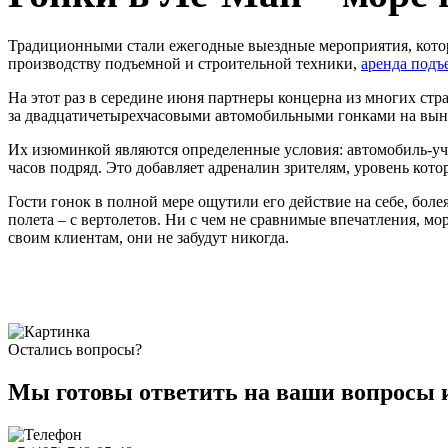
Традиционными стали ежегодные выездные мероприятия, которы
производству подъемной и строительной техники,
аренда подъ
На этот раз в середине июня партнеры концерна из многих ст
за двадцатичетырехчасовыми автомобильными гонками на вынос
Их изюминкой являются определенные условия: автомобиль-уча
часов подряд. Это добавляет адреналин зрителям, уровень кот
Гости гонок в полной мере ощутили его действие на себе, бол
полета – с вертолетов. Ни с чем не сравнимые впечатления, м
своим клиентам, они не забудут никогда.
Остались вопросы?
Мы готовы ответить на ваши вопросы 