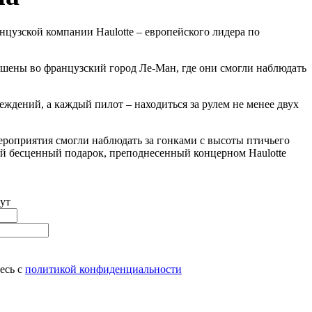
цузской компании Haulotte – европейского лидера по
ашены во французский город Ле-Ман, где они смогли наблюдать
ждений, а каждый пилот – находиться за рулем не менее двух
ероприятия смогли наблюдать за гонками с высоты птичьего
акой бесценный подарок, преподнесенный концерном Haulotte
ут
есь с
политикой конфиденциальности