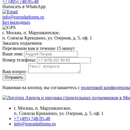
+7 (495) 748-95-48
Написать в WhatsApp
info@europlatforms.ru
Без выходных
г. Москва, п. Марушкинское,
п. Совхоза Крекшино, ул. Озерная, д. 5, оф. 1
Заказать подъемник
Перезвоним вам в течение 15 минут
Ваше имя:
Номер телефона:
Ваш вопрос:
Отправить
Нажимая на кнопку, вы соглашаетесь с
политикой конфиденциа
Аренда и продажа строительных подъемников в Мо
г. Москва, п. Марушкинское,
п. Совхоза Крекшино, ул. Озерная, д. 5, оф. 1
+7 (495) 748-95-48
info@europlatforms.ru