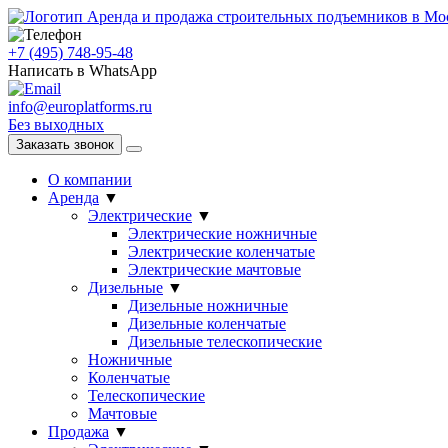
Аренда и продажа строительных подъемников в Мо
+7 (495) 748-95-48
Написать в WhatsApp
info@europlatforms.ru
Без выходных
Заказать звонок
О компании
Аренда
▼
Электрические
▼
Электрические ножничные
Электрические коленчатые
Электрические мачтовые
Дизельные
▼
Дизельные ножничные
Дизельные коленчатые
Дизельные телескопические
Ножничные
Коленчатые
Телескопические
Мачтовые
Продажа
▼