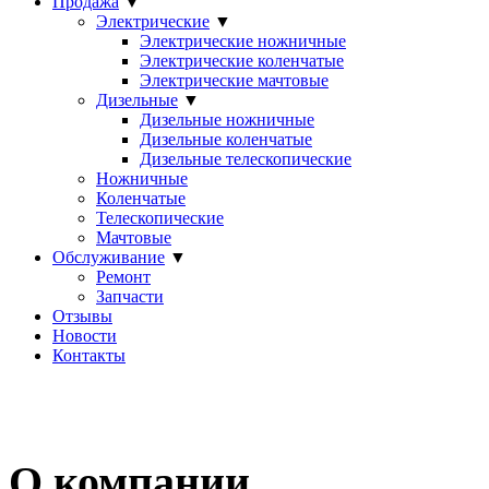
Продажа
▼
Электрические
▼
Электрические ножничные
Электрические коленчатые
Электрические мачтовые
Дизельные
▼
Дизельные ножничные
Дизельные коленчатые
Дизельные телескопические
Ножничные
Коленчатые
Телескопические
Мачтовые
Обслуживание
▼
Ремонт
Запчасти
Отзывы
Новости
Контакты
О компании