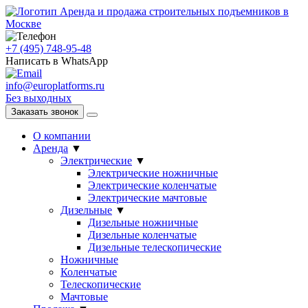
Аренда и продажа строительных подъемников в
Москве
+7 (495) 748-95-48
Написать в WhatsApp
info@europlatforms.ru
Без выходных
Заказать звонок
О компании
Аренда
▼
Электрические
▼
Электрические ножничные
Электрические коленчатые
Электрические мачтовые
Дизельные
▼
Дизельные ножничные
Дизельные коленчатые
Дизельные телескопические
Ножничные
Коленчатые
Телескопические
Мачтовые