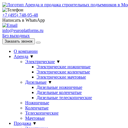
Аренда и продажа строительных подъемников в Мо
+7 (495) 748-95-48
Написать в WhatsApp
info@europlatforms.ru
Без выходных
Заказать звонок
О компании
Аренда
▼
Электрические
▼
Электрические ножничные
Электрические коленчатые
Электрические мачтовые
Дизельные
▼
Дизельные ножничные
Дизельные коленчатые
Дизельные телескопические
Ножничные
Коленчатые
Телескопические
Мачтовые
Продажа
▼