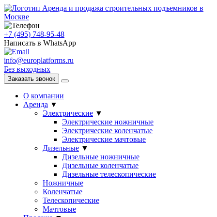
Аренда и продажа строительных подъемников в
Москве
+7 (495) 748-95-48
Написать в WhatsApp
info@europlatforms.ru
Без выходных
Заказать звонок
О компании
Аренда
▼
Электрические
▼
Электрические ножничные
Электрические коленчатые
Электрические мачтовые
Дизельные
▼
Дизельные ножничные
Дизельные коленчатые
Дизельные телескопические
Ножничные
Коленчатые
Телескопические
Мачтовые