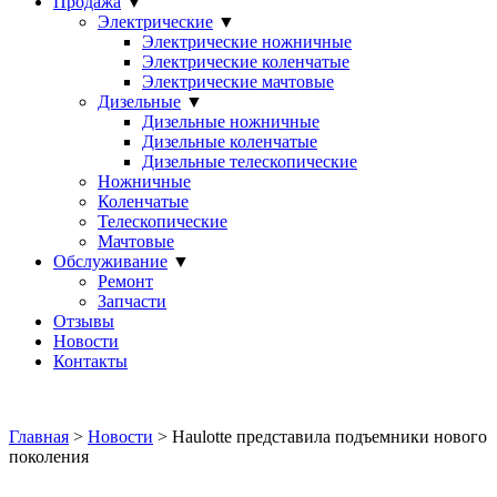
Продажа
▼
Электрические
▼
Электрические ножничные
Электрические коленчатые
Электрические мачтовые
Дизельные
▼
Дизельные ножничные
Дизельные коленчатые
Дизельные телескопические
Ножничные
Коленчатые
Телескопические
Мачтовые
Обслуживание
▼
Ремонт
Запчасти
Отзывы
Новости
Контакты
Главная
>
Новости
> Haulotte представила подъемники нового
поколения