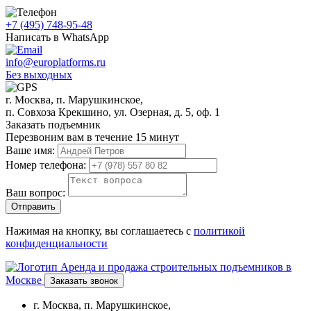
+7 (495) 748-95-48
Написать в WhatsApp
info@europlatforms.ru
Без выходных
г. Москва, п. Марушкинское,
п. Совхоза Крекшино, ул. Озерная, д. 5, оф. 1
Заказать подъемник
Перезвоним вам в течение 15 минут
Ваше имя:
Номер телефона:
Ваш вопрос:
Отправить
Нажимая на кнопку, вы соглашаетесь с
политикой
конфиденциальности
Аренда и продажа строительных подъемников в
Москве
Заказать звонок
г. Москва, п. Марушкинское,