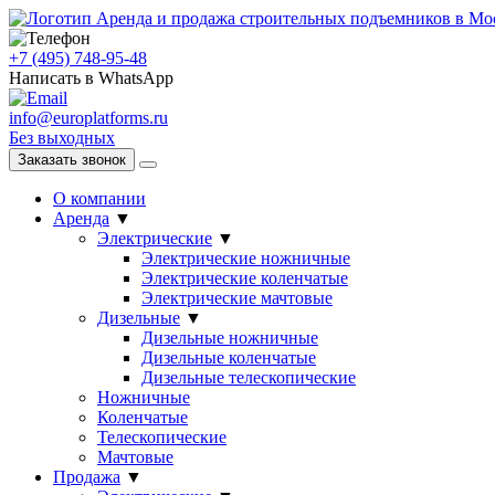
Аренда и продажа строительных подъемников в Мо
+7 (495) 748-95-48
Написать в WhatsApp
info@europlatforms.ru
Без выходных
Заказать звонок
О компании
Аренда
▼
Электрические
▼
Электрические ножничные
Электрические коленчатые
Электрические мачтовые
Дизельные
▼
Дизельные ножничные
Дизельные коленчатые
Дизельные телескопические
Ножничные
Коленчатые
Телескопические
Мачтовые
Продажа
▼