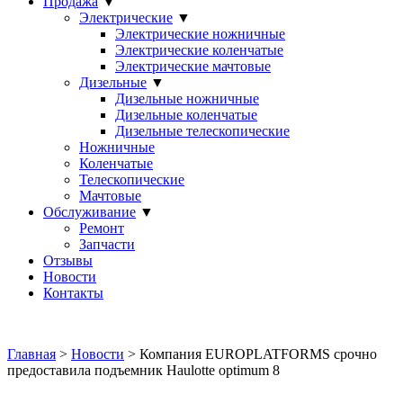
Продажа
▼
Электрические
▼
Электрические ножничные
Электрические коленчатые
Электрические мачтовые
Дизельные
▼
Дизельные ножничные
Дизельные коленчатые
Дизельные телескопические
Ножничные
Коленчатые
Телескопические
Мачтовые
Обслуживание
▼
Ремонт
Запчасти
Отзывы
Новости
Контакты
Главная
>
Новости
> Компания EUROPLATFORMS срочно
предоставила подъемник Haulotte optimum 8