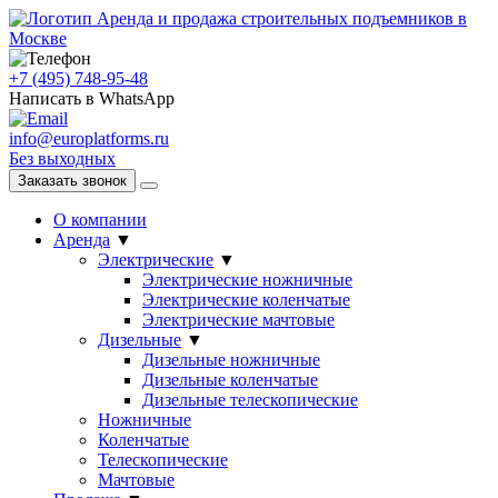
Аренда и продажа строительных подъемников в
Москве
+7 (495) 748-95-48
Написать в WhatsApp
info@europlatforms.ru
Без выходных
Заказать звонок
О компании
Аренда
▼
Электрические
▼
Электрические ножничные
Электрические коленчатые
Электрические мачтовые
Дизельные
▼
Дизельные ножничные
Дизельные коленчатые
Дизельные телескопические
Ножничные
Коленчатые
Телескопические
Мачтовые