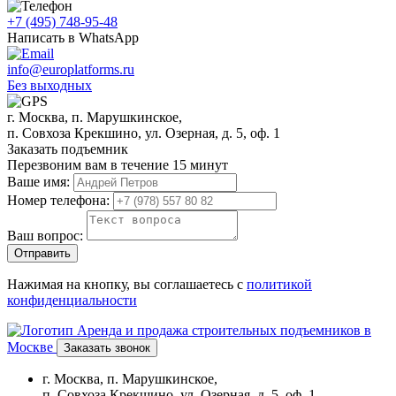
+7 (495) 748-95-48
Написать в WhatsApp
info@europlatforms.ru
Без выходных
г. Москва, п. Марушкинское,
п. Совхоза Крекшино, ул. Озерная, д. 5, оф. 1
Заказать подъемник
Перезвоним вам в течение 15 минут
Ваше имя:
Номер телефона:
Ваш вопрос:
Отправить
Нажимая на кнопку, вы соглашаетесь с
политикой
конфиденциальности
Аренда и продажа строительных подъемников в
Москве
Заказать звонок
г. Москва, п. Марушкинское,
п. Совхоза Крекшино, ул. Озерная, д. 5, оф. 1