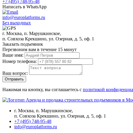
+7 (495) 748-95-48
Написать в WhatsApp
info@europlatforms.ru
Без выходных
г. Москва, п. Марушкинское,
п. Совхоза Крекшино, ул. Озерная, д. 5, оф. 1
Заказать подъемник
Перезвоним вам в течение 15 минут
Ваше имя:
Номер телефона:
Ваш вопрос:
Отправить
Нажимая на кнопку, вы соглашаетесь с
политикой конфиденциа
Аренда и продажа строительных подъемников в Мо
г. Москва, п. Марушкинское,
п. Совхоза Крекшино, ул. Озерная, д. 5, оф. 1
+7 (495) 748-95-48
info@europlatforms.ru