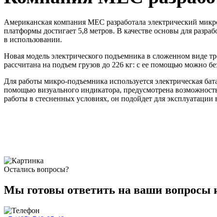
Американская компания MEC разработала электрический микро
платформы достигает 5,8 метров. В качестве основы для разр
в использовании.
Новая модель электрического подъемника в сложенном виде тр
рассчитана на подъем грузов до 226 кг: с ее помощью можно б
Для работы микро-подъемника используется электрическая бата
помощью визуального индикатора, предусмотрена возможность
работы в стесненных условиях, он подойдет для эксплуатации 
Остались вопросы?
Мы готовы ответить на ваши вопросы 