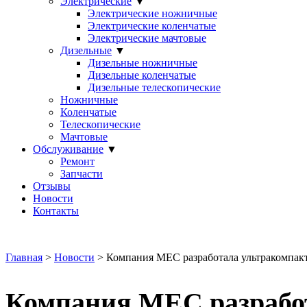
Электрические
▼
Электрические ножничные
Электрические коленчатые
Электрические мачтовые
Дизельные
▼
Дизельные ножничные
Дизельные коленчатые
Дизельные телескопические
Ножничные
Коленчатые
Телескопические
Мачтовые
Обслуживание
▼
Ремонт
Запчасти
Отзывы
Новости
Контакты
Главная
>
Новости
> Компания MEC разработала ультракомпа
Компания MEC разрабо