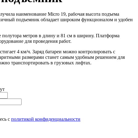
учила наименование Micro 19, рабочая высота подъема
ножничный подъемник обладает широким функционалом и удобен
 полутора метров в длину и 81 см в ширину. Платформа
орудование для проведения работ.
тигает 4 км/ч. Заряд батареи можно контролировать с
баритными размерами станет самым удобным решением для
ожно транспортировать в грузовых лифтах.
ут
есь с
политикой конфиденциальности