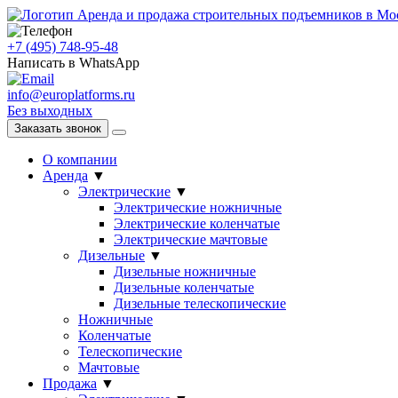
Аренда и продажа строительных подъемников в Мо
+7 (495) 748-95-48
Написать в WhatsApp
info@europlatforms.ru
Без выходных
Заказать звонок
О компании
Аренда
▼
Электрические
▼
Электрические ножничные
Электрические коленчатые
Электрические мачтовые
Дизельные
▼
Дизельные ножничные
Дизельные коленчатые
Дизельные телескопические
Ножничные
Коленчатые
Телескопические
Мачтовые
Продажа
▼