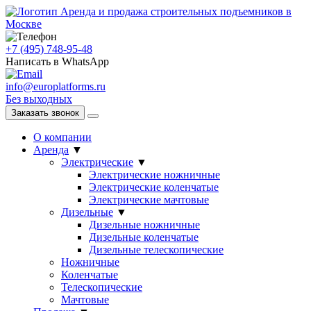
Аренда и продажа строительных подъемников в
Москве
+7 (495) 748-95-48
Написать в WhatsApp
info@europlatforms.ru
Без выходных
Заказать звонок
О компании
Аренда
▼
Электрические
▼
Электрические ножничные
Электрические коленчатые
Электрические мачтовые
Дизельные
▼
Дизельные ножничные
Дизельные коленчатые
Дизельные телескопические
Ножничные
Коленчатые
Телескопические
Мачтовые