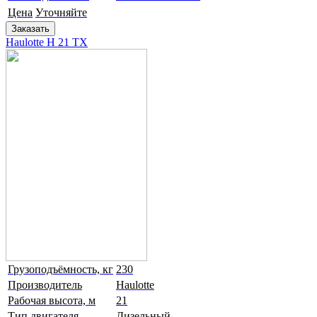
Цена
Уточняйте
Заказать
Haulotte H 21 TX
Грузоподъёмность, кг
230
Производитель
Haulotte
Рабочая высота, м
21
Тип двигателя
Дизельный