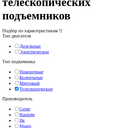
телескопических
подъемников
Подбор по характеристикам ▽
Тип двигателя
Дизельные
Электрические
Тип подъемника
Ножничные
Коленчатые
Мачтовый
Телескопические
Производитель
Genie
Haulotte
Jlg
Magni