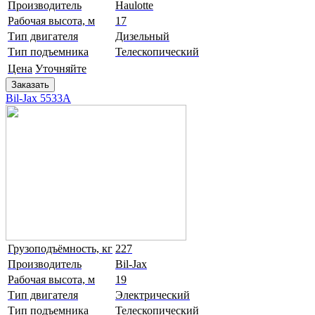
Производитель
Haulotte
Рабочая высота, м
17
Тип двигателя
Дизельный
Тип подъемника
Телескопический
Цена
Уточняйте
Заказать
Bil-Jax 5533A
Грузоподъёмность, кг
227
Производитель
Bil-Jax
Рабочая высота, м
19
Тип двигателя
Электрический
Тип подъемника
Телескопический