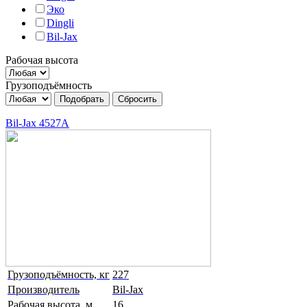
Эко
Dingli
Bil-Jax
Рабочая высота
Грузоподъёмность
Bil-Jax 4527A
Грузоподъёмность, кг
227
Производитель
Bil-Jax
Рабочая высота, м
16