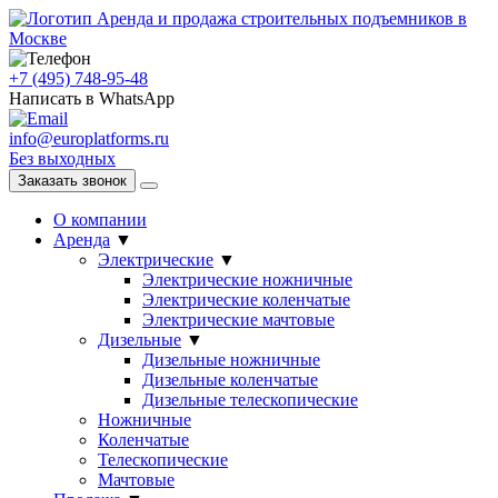
Аренда и продажа строительных подъемников в
Москве
+7 (495) 748-95-48
Написать в WhatsApp
info@europlatforms.ru
Без выходных
Заказать звонок
О компании
Аренда
▼
Электрические
▼
Электрические ножничные
Электрические коленчатые
Электрические мачтовые
Дизельные
▼
Дизельные ножничные
Дизельные коленчатые
Дизельные телескопические
Ножничные
Коленчатые
Телескопические
Мачтовые