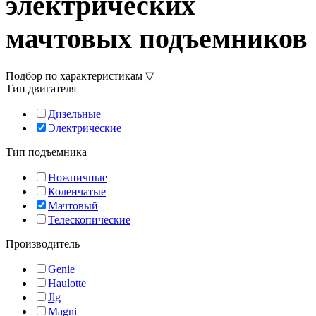
электрических
мачтовых подъемников
Подбор по характеристикам ▽
Тип двигателя
Дизельные
Электрические
Тип подъемника
Ножничные
Коленчатые
Мачтовый
Телескопические
Производитель
Genie
Haulotte
Jlg
Magni