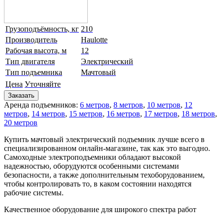
Грузоподъёмность, кг
210
Производитель
Haulotte
Рабочая высота, м
12
Тип двигателя
Электрический
Тип подъемника
Мачтовый
Цена
Уточняйте
Заказать
Аренда подъемников:
6 метров
,
8 метров
,
10 метров
,
12
метров
,
14 метров
,
15 метров
,
16 метров
,
17 метров
,
18 метров
,
20 метров
Купить мачтовый электрический подъемник лучше всего в
специализированном онлайн-магазине, так как это выгодно.
Самоходные электроподъемники обладают высокой
надежностью, оборудуются особенными системами
безопасности, а также дополнительным техоборудованием,
чтобы контролировать то, в каком состоянии находятся
рабочие системы.
Качественное оборудование для широкого спектра работ